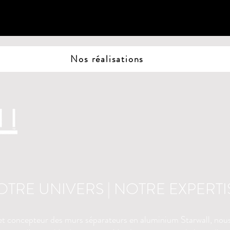
Nos réalisations
OTRE UNIVERS |
NOTRE EXPERTI
et concepteur des murs séparateurs en aluminium Starwall, nous