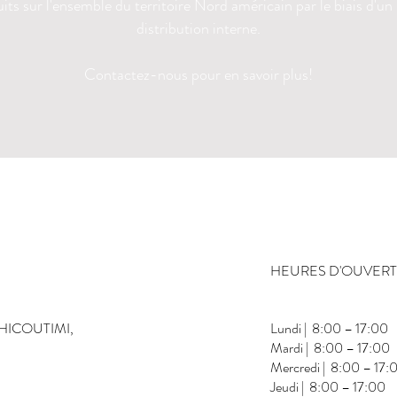
its sur l'ensemble du territoire Nord américain par le biais d'un
distribution interne.
Contactez-nous pour en savoir plus!
HEURES D'OUVER
CHICOUTIMI,
Lundi | 8:00 – 17:00
Mardi | 8:00 – 17:00
Mercredi | 8:00 – 17:
Jeudi | 8:00 – 17:00