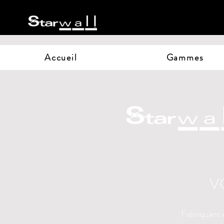
Accueil
Gammes
V
Fabriquant 