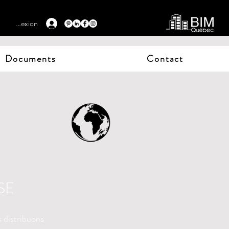
Connexion
Documents
Contact
SE
 distribuons