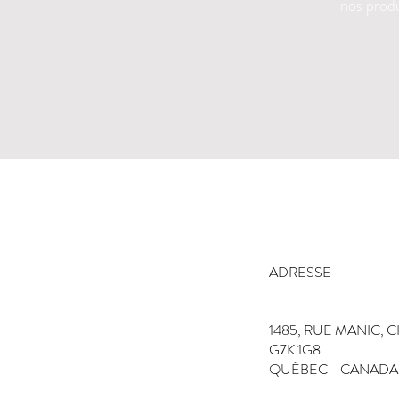
nos produ
ADRESSE
1485, RUE MANIC, 
G7K 1G8
QUÉBEC - CANADA