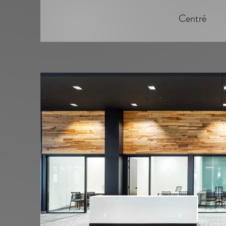
Centré