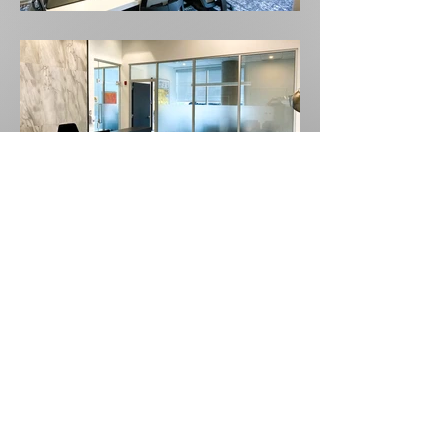
Précédent
Retour
Suivant