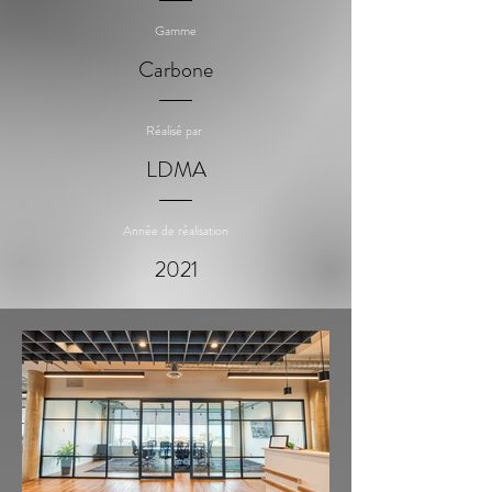
Gamme
Carbone
Réalisé par
LDMA
Année de réalisation
2021